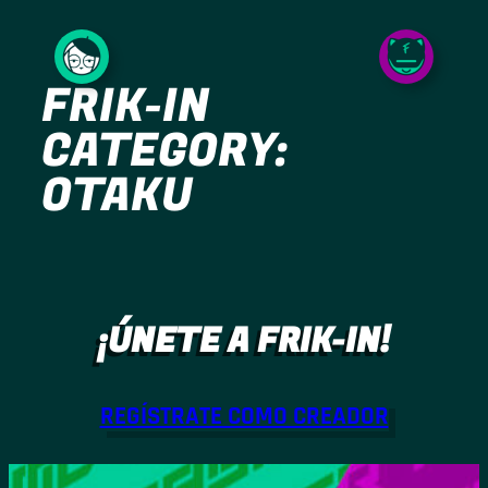
Saltar
al
FRIK-IN
contenido
CATEGORY:
OTAKU
¡ÚNETE A FRIK-IN!
REGÍSTRATE COMO CREADOR