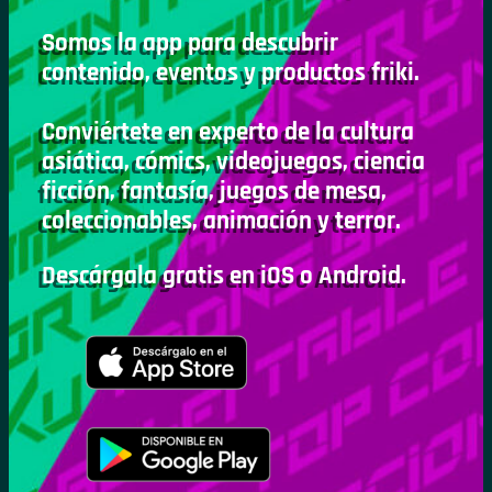
Somos la app para descubrir
contenido, eventos y productos friki.
Conviértete en experto de la cultura
asiática, cómics, videojuegos, ciencia
ficción, fantasía, juegos de mesa,
coleccionables, animación y terror.
Descárgala gratis en iOS o Android.