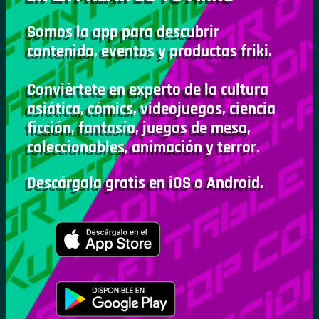
Somos la app para descubrir
contenido, eventos y productos friki.
Conviértete en experto de la cultura
asiática, cómics, videojuegos, ciencia
ficción, fantasía, juegos de mesa,
coleccionables, animación y terror.
Descárgala gratis en iOS o Android.