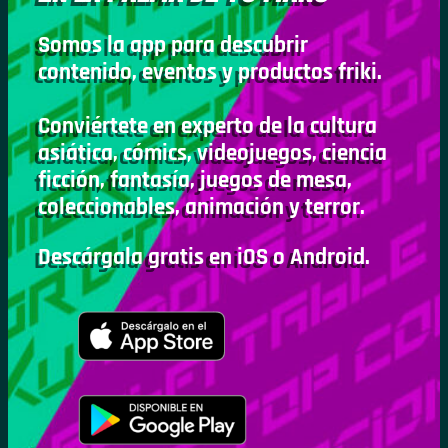
Somos la app para descubrir
contenido, eventos y productos friki.
Conviértete en experto de la cultura
asiática, cómics, videojuegos, ciencia
ficción, fantasía, juegos de mesa,
coleccionables, animación y terror.
Descárgala gratis en iOS o Android.