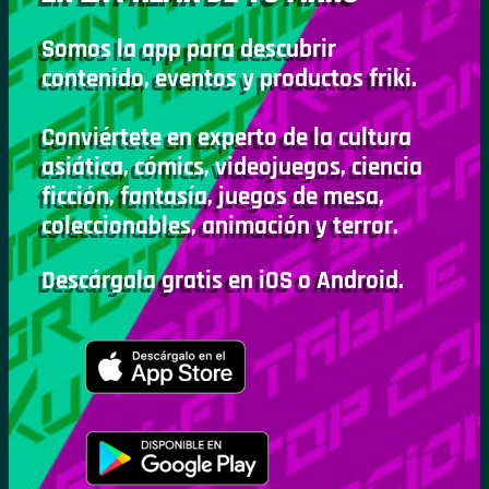
Somos la app para descubrir
contenido, eventos y productos friki.
Conviértete en experto de la cultura
asiática, cómics, videojuegos, ciencia
ficción, fantasía, juegos de mesa,
coleccionables, animación y terror.
Descárgala gratis en iOS o Android.