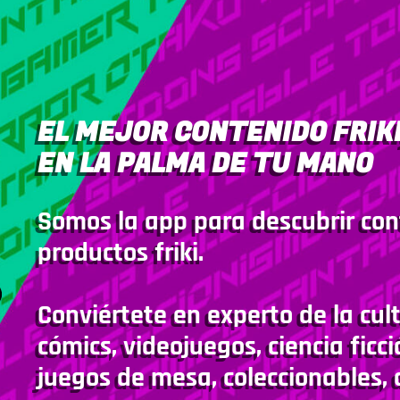
EL MEJOR CONTENIDO FRIKI
EN LA PALMA DE TU MANO
Somos la app para descubrir con
productos friki.
Conviértete en experto de la cult
cómics, videojuegos, ciencia ficci
juegos de mesa, coleccionables, 