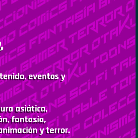
,
tenido, eventos y
ura asiática,
ón, fantasía,
animación y terror.