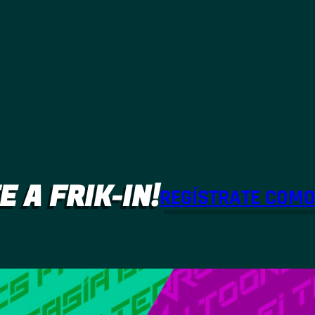
E A FRIK-IN!
REGÍSTRATE COM