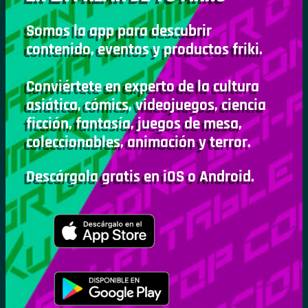
Somos la app para descubrir
contenido, eventos y productos friki.
Conviértete en experto de la cultura
asiática, cómics, videojuegos, ciencia
ficción, fantasía, juegos de mesa,
coleccionables, animación y terror.
Descárgala gratis en iOS o Android.