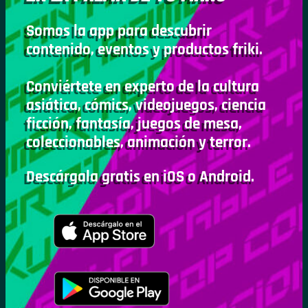
Somos la app para descubrir
contenido, eventos y productos friki.
Conviértete en experto de la cultura
asiática, cómics, videojuegos, ciencia
ficción, fantasía, juegos de mesa,
coleccionables, animación y terror.
Descárgala gratis en iOS o Android.