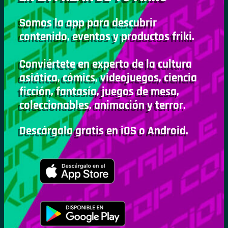
Somos la app para descubrir
contenido, eventos y productos friki.
Conviértete en experto de la cultura
asiática, cómics, videojuegos, ciencia
ficción, fantasía, juegos de mesa,
coleccionables, animación y terror.
Descárgala gratis en iOS o Android.