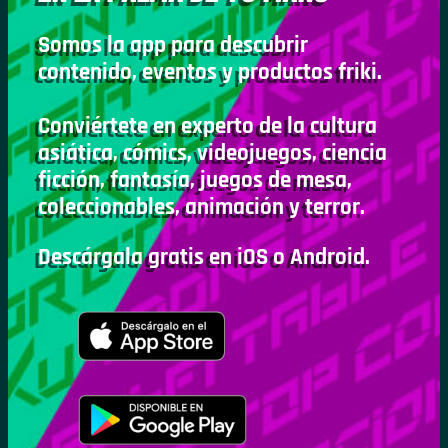
Somos la app para descubrir
contenido, eventos y productos friki.
Conviértete en experto de la cultura
asiática, cómics, videojuegos, ciencia
ficción, fantasía, juegos de mesa,
coleccionables, animación y terror.
Descárgala gratis en iOS o Android.