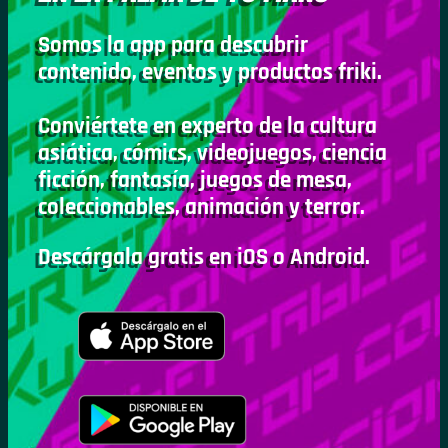
Somos la app para descubrir
contenido, eventos y productos friki.
Conviértete en experto de la cultura
asiática, cómics, videojuegos, ciencia
ficción, fantasía, juegos de mesa,
coleccionables, animación y terror.
Descárgala gratis en iOS o Android.