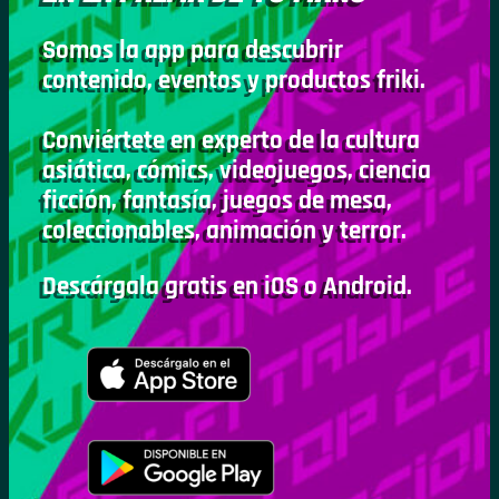
Somos la app para descubrir
contenido, eventos y productos friki.
Conviértete en experto de la cultura
asiática, cómics, videojuegos, ciencia
ficción, fantasía, juegos de mesa,
coleccionables, animación y terror.
Descárgala gratis en iOS o Android.