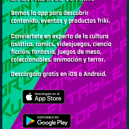
Somos la app para descubrir
contenido, eventos y productos friki.
Conviértete en experto de la cultura
asiática, cómics, videojuegos, ciencia
ficción, fantasía, juegos de mesa,
coleccionables, animación y terror.
Descárgala gratis en iOS o Android.