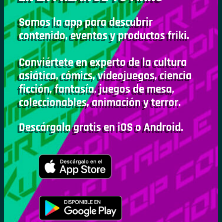
Somos la app para descubrir
contenido, eventos y productos friki.
Conviértete en experto de la cultura
asiática, cómics, videojuegos, ciencia
ficción, fantasía, juegos de mesa,
coleccionables, animación y terror.
Descárgala gratis en iOS o Android.