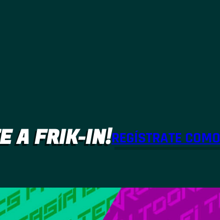
E A FRIK-IN!
REGÍSTRATE COM