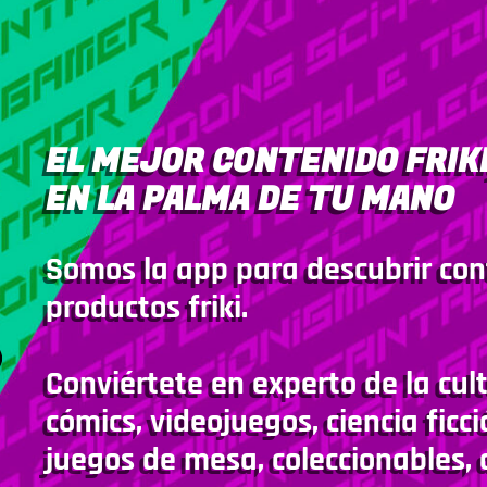
EL MEJOR CONTENIDO FRIKI
EN LA PALMA DE TU MANO
Somos la app para descubrir con
productos friki.
Conviértete en experto de la cult
cómics, videojuegos, ciencia ficci
juegos de mesa, coleccionables, 