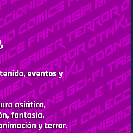
,
tenido, eventos y
ura asiática,
ón, fantasía,
animación y terror.