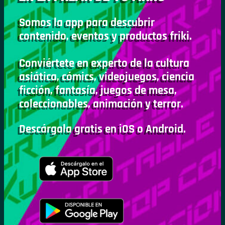
Somos la app para descubrir
contenido, eventos y productos friki.
Conviértete en experto de la cultura
asiática, cómics, videojuegos, ciencia
ficción, fantasía, juegos de mesa,
coleccionables, animación y terror.
Descárgala gratis en iOS o Android.