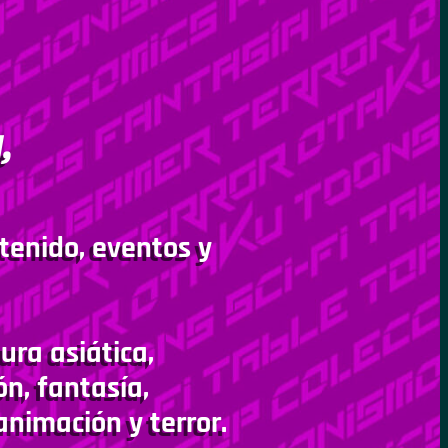
,
tenido, eventos y
ura asiática,
ón, fantasía,
animación y terror.