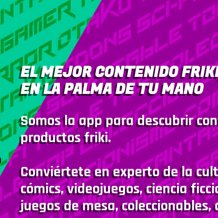
EL MEJOR CONTENIDO FRIKI
EN LA PALMA DE TU MANO
Somos la app para descubrir con
productos friki.
Conviértete en experto de la cult
cómics, videojuegos, ciencia ficci
juegos de mesa, coleccionables, 