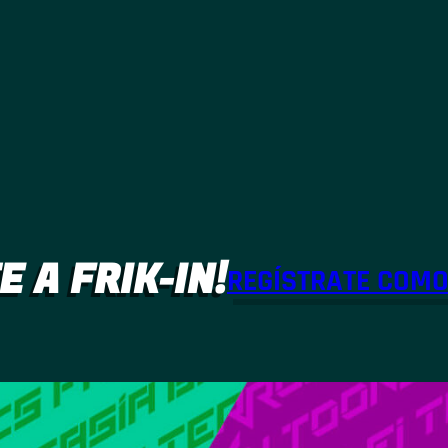
E A FRIK-IN!
REGÍSTRATE COM