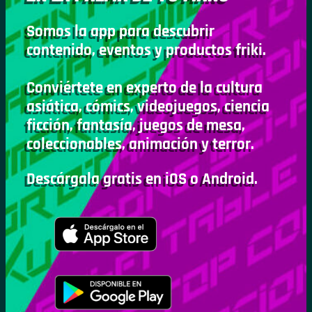
Somos la app para descubrir
contenido, eventos y productos friki.
Conviértete en experto de la cultura
asiática, cómics, videojuegos, ciencia
ficción, fantasía, juegos de mesa,
coleccionables, animación y terror.
Descárgala gratis en iOS o Android.