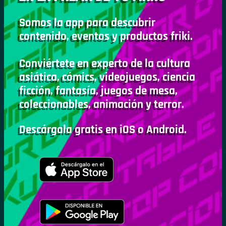
Somos la app para descubrir
contenido, eventos y productos friki.
Conviértete en experto de la cultura
asiática, cómics, videojuegos, ciencia
ficción, fantasía, juegos de mesa,
coleccionables, animación y terror.
Descárgala gratis en iOS o Android.