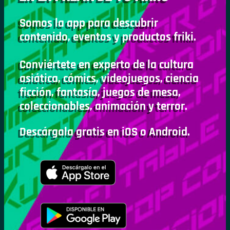
Somos la app para descubrir
contenido, eventos y productos friki.
Conviértete en experto de la cultura
asiática, cómics, videojuegos, ciencia
ficción, fantasía, juegos de mesa,
coleccionables, animación y terror.
Descárgala gratis en iOS o Android.