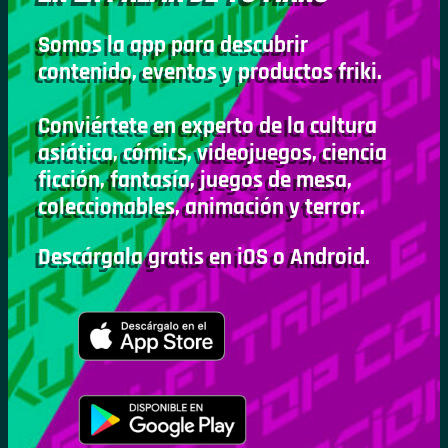
Somos la app para descubrir
contenido, eventos y productos friki.
Conviértete en experto de la cultura
asiática, cómics, videojuegos, ciencia
ficción, fantasía, juegos de mesa,
coleccionables, animación y terror.
Descárgala gratis en iOS o Android.