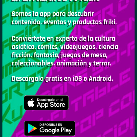
Somos la app para descubrir
contenido, eventos y productos friki.
Conviértete en experto de la cultura
asiática, cómics, videojuegos, ciencia
ficción, fantasía, juegos de mesa,
coleccionables, animación y terror.
Descárgala gratis en iOS o Android.