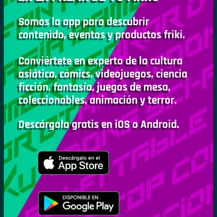
Somos la app para descubrir
contenido, eventos y productos friki.
Conviértete en experto de la cultura
asiática, cómics, videojuegos, ciencia
ficción, fantasía, juegos de mesa,
coleccionables, animación y terror.
Descárgala gratis en iOS o Android.