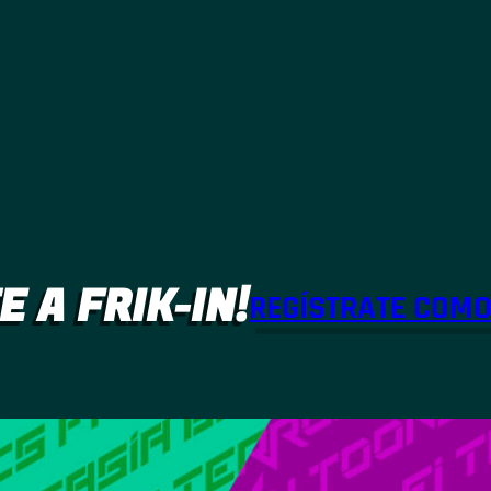
E A FRIK-IN!
REGÍSTRATE COM