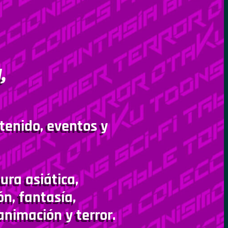
,
tenido, eventos y
ura asiática,
ón, fantasía,
animación y terror.