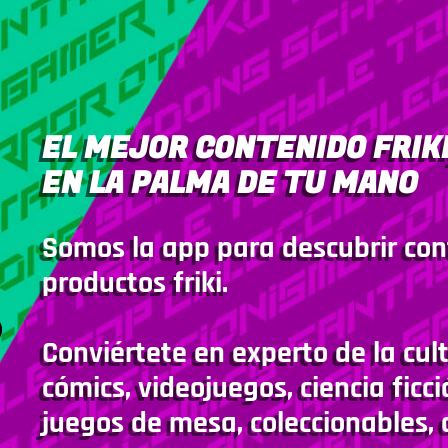
EL MEJOR CONTENIDO FRIKI
EN LA PALMA DE TU MANO
Somos la app para descubrir con
productos friki.
Conviértete en experto de la cult
cómics, videojuegos, ciencia ficci
juegos de mesa, coleccionables, 