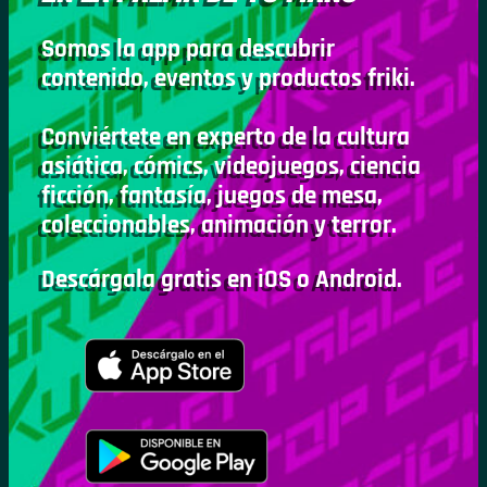
Somos la app para descubrir
contenido, eventos y productos friki.
Conviértete en experto de la cultura
asiática, cómics, videojuegos, ciencia
ficción, fantasía, juegos de mesa,
coleccionables, animación y terror.
Descárgala gratis en iOS o Android.