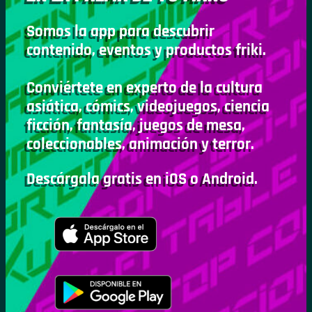
Somos la app para descubrir
contenido, eventos y productos friki.
Conviértete en experto de la cultura
asiática, cómics, videojuegos, ciencia
ficción, fantasía, juegos de mesa,
coleccionables, animación y terror.
Descárgala gratis en iOS o Android.