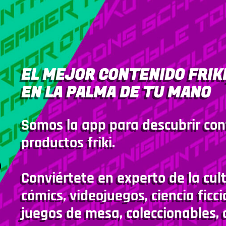
EL MEJOR CONTENIDO FRIKI
EN LA PALMA DE TU MANO
Somos la app para descubrir con
productos friki.
Conviértete en experto de la cult
cómics, videojuegos, ciencia ficci
juegos de mesa, coleccionables, 