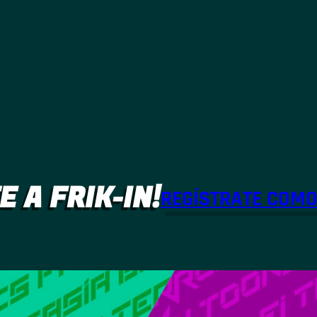
E A FRIK-IN!
REGÍSTRATE COM