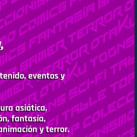
,
tenido, eventos y
ura asiática,
ón, fantasía,
animación y terror.