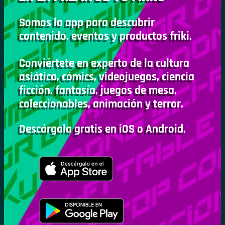
Somos la app para descubrir
contenido, eventos y productos friki.
Conviértete en experto de la cultura
asiática, cómics, videojuegos, ciencia
ficción, fantasía, juegos de mesa,
coleccionables, animación y terror.
Descárgala gratis en iOS o Android.