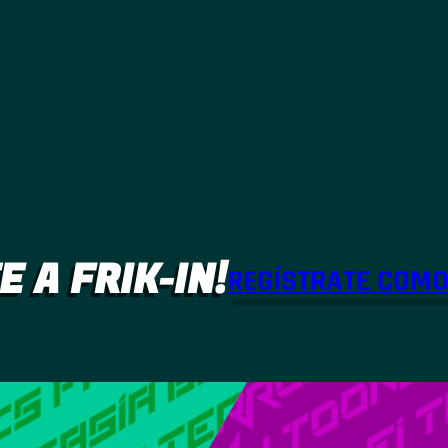
E A FRIK-IN!
REGÍSTRATE COM