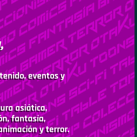
,
tenido, eventos y
ura asiática,
ón, fantasía,
animación y terror.