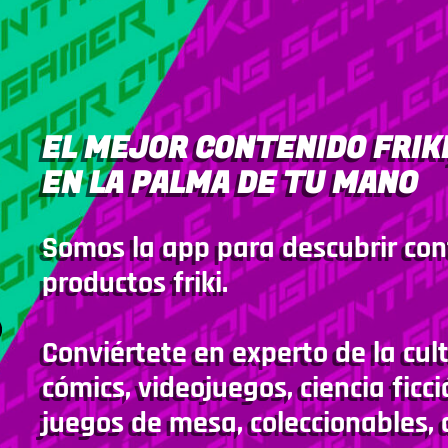
EL MEJOR CONTENIDO FRIKI
EN LA PALMA DE TU MANO
Somos la app para descubrir con
productos friki.
Conviértete en experto de la cult
cómics, videojuegos, ciencia ficci
juegos de mesa, coleccionables, 