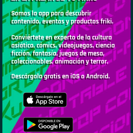
Somos la app para descubrir
contenido, eventos y productos friki.
Conviértete en experto de la cultura
asiática, cómics, videojuegos, ciencia
ficción, fantasía, juegos de mesa,
coleccionables, animación y terror.
Descárgala gratis en iOS o Android.