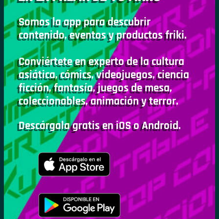
Somos la app para descubrir
contenido, eventos y productos friki.
Conviértete en experto de la cultura
asiática, cómics, videojuegos, ciencia
ficción, fantasía, juegos de mesa,
coleccionables, animación y terror.
Descárgala gratis en iOS o Android.