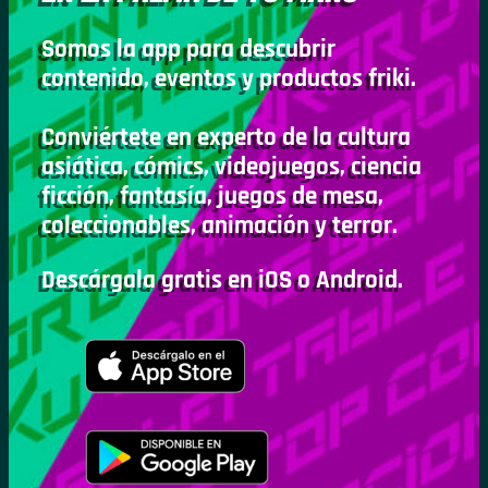
Somos la app para descubrir
contenido, eventos y productos friki.
Conviértete en experto de la cultura
asiática, cómics, videojuegos, ciencia
ficción, fantasía, juegos de mesa,
coleccionables, animación y terror.
Descárgala gratis en iOS o Android.