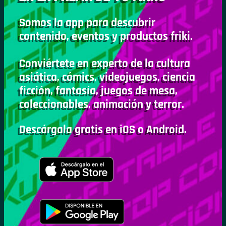
Somos la app para descubrir
contenido, eventos y productos friki.
Conviértete en experto de la cultura
asiática, cómics, videojuegos, ciencia
ficción, fantasía, juegos de mesa,
coleccionables, animación y terror.
Descárgala gratis en iOS o Android.