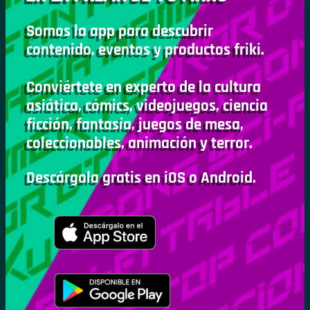
Somos la app para descubrir
contenido, eventos y productos friki.
Conviértete en experto de la cultura
asiática, cómics, videojuegos, ciencia
ficción, fantasía, juegos de mesa,
coleccionables, animación y terror.
Descárgala gratis en iOS o Android.