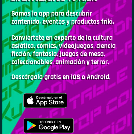
Somos la app para descubrir
contenido, eventos y productos friki.
Conviértete en experto de la cultura
asiática, cómics, videojuegos, ciencia
ficción, fantasía, juegos de mesa,
coleccionables, animación y terror.
Descárgala gratis en iOS o Android.