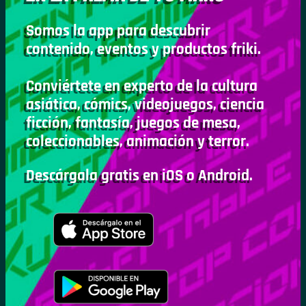
Somos la app para descubrir
contenido, eventos y productos friki.
Conviértete en experto de la cultura
asiática, cómics, videojuegos, ciencia
ficción, fantasía, juegos de mesa,
coleccionables, animación y terror.
Descárgala gratis en iOS o Android.