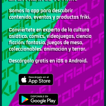
Somos la app para descubrir
contenido, eventos y productos friki.
Conviértete en experto de la cultura
asiática, cómics, videojuegos, ciencia
ficción, fantasía, juegos de mesa,
coleccionables, animación y terror.
Descárgala gratis en iOS o Android.