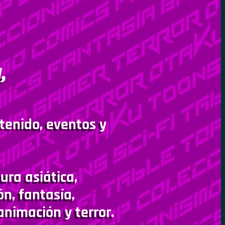
,
tenido, eventos y
ura asiática,
ón, fantasía,
animación y terror.