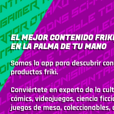
EL MEJOR CONTENIDO FRIKI
EN LA PALMA DE TU MANO
Somos la app para descubrir con
productos friki.
Conviértete en experto de la cult
cómics, videojuegos, ciencia ficci
juegos de mesa, coleccionables, 