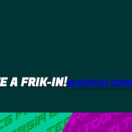
E A FRIK-IN!
REGÍSTRATE COM