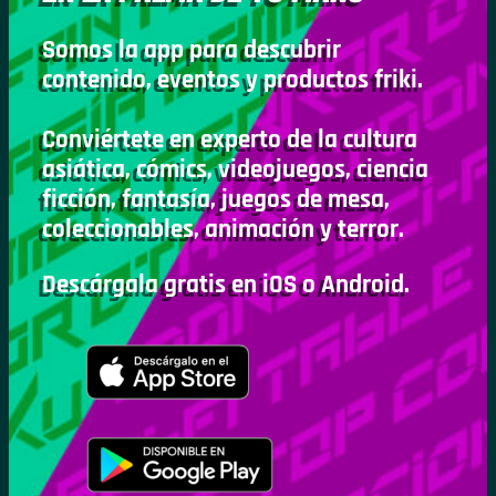
Somos la app para descubrir
contenido, eventos y productos friki.
Conviértete en experto de la cultura
asiática, cómics, videojuegos, ciencia
ficción, fantasía, juegos de mesa,
coleccionables, animación y terror.
Descárgala gratis en iOS o Android.