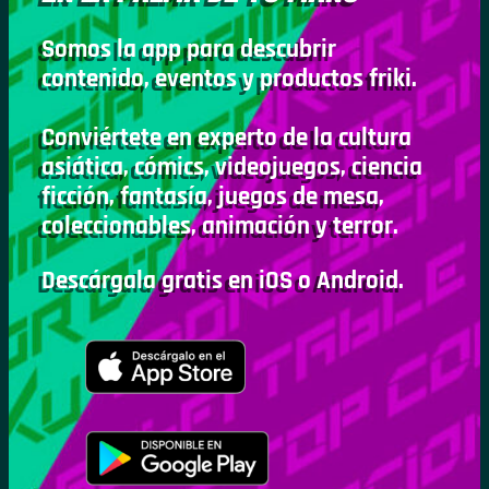
Somos la app para descubrir
contenido, eventos y productos friki.
Conviértete en experto de la cultura
asiática, cómics, videojuegos, ciencia
ficción, fantasía, juegos de mesa,
coleccionables, animación y terror.
Descárgala gratis en iOS o Android.