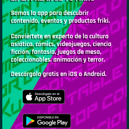
Somos la app para descubrir
contenido, eventos y productos friki.
Conviértete en experto de la cultura
asiática, cómics, videojuegos, ciencia
ficción, fantasía, juegos de mesa,
coleccionables, animación y terror.
Descárgala gratis en iOS o Android.