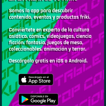
Somos la app para descubrir
contenido, eventos y productos friki.
Conviértete en experto de la cultura
asiática, cómics, videojuegos, ciencia
ficción, fantasía, juegos de mesa,
coleccionables, animación y terror.
Descárgala gratis en iOS o Android.