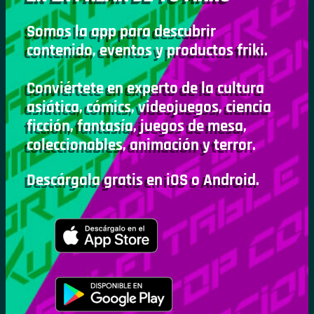
Somos la app para descubrir
contenido, eventos y productos friki.
Conviértete en experto de la cultura
asiática, cómics, videojuegos, ciencia
ficción, fantasía, juegos de mesa,
coleccionables, animación y terror.
Descárgala gratis en iOS o Android.