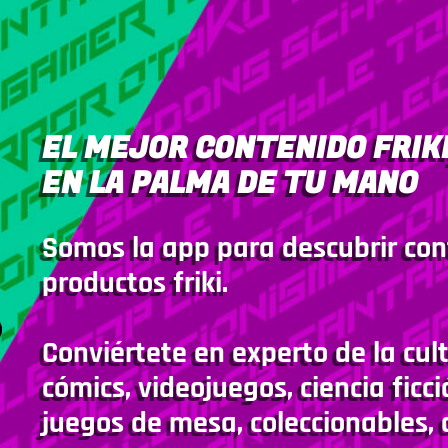
EL MEJOR CONTENIDO FRIKI
EN LA PALMA DE TU MANO
Somos la app para descubrir con
productos friki.
Conviértete en experto de la cult
cómics, videojuegos, ciencia ficci
juegos de mesa, coleccionables, 