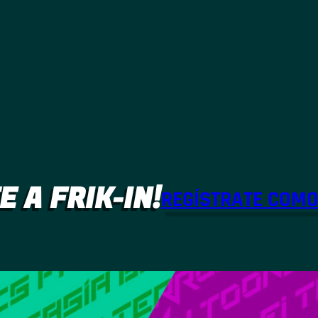
E A FRIK-IN!
REGÍSTRATE COM