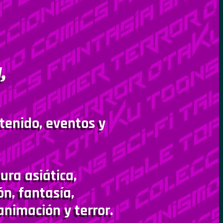
,
tenido, eventos y
ura asiática,
ón, fantasía,
animación y terror.