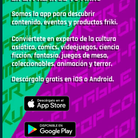
Somos la app para descubrir
contenido, eventos y productos friki.
Conviértete en experto de la cultura
asiática, cómics, videojuegos, ciencia
ficción, fantasía, juegos de mesa,
coleccionables, animación y terror.
Descárgala gratis en iOS o Android.