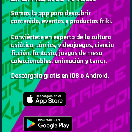
Somos la app para descubrir
contenido, eventos y productos friki.
Conviértete en experto de la cultura
asiática, cómics, videojuegos, ciencia
ficción, fantasía, juegos de mesa,
coleccionables, animación y terror.
Descárgala gratis en iOS o Android.