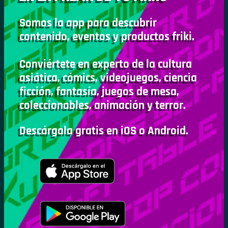
Somos la app para descubrir
contenido, eventos y productos friki.
Conviértete en experto de la cultura
asiática, cómics, videojuegos, ciencia
ficción, fantasía, juegos de mesa,
coleccionables, animación y terror.
Descárgala gratis en iOS o Android.