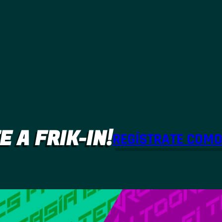
E A FRIK-IN!
REGÍSTRATE COM