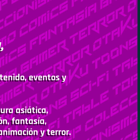
,
tenido, eventos y
ura asiática,
ón, fantasía,
animación y terror.