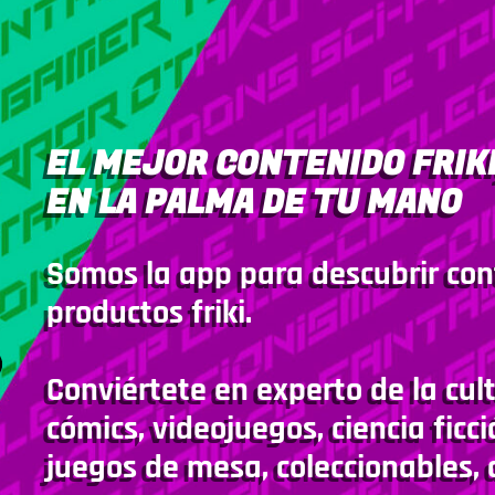
EL MEJOR CONTENIDO FRIKI
EN LA PALMA DE TU MANO
Somos la app para descubrir con
productos friki.
Conviértete en experto de la cult
cómics, videojuegos, ciencia ficci
juegos de mesa, coleccionables, 