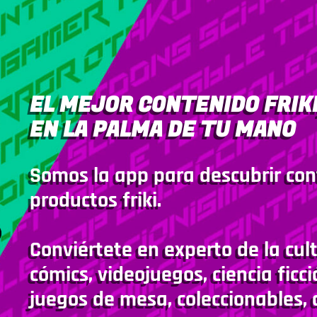
EL MEJOR CONTENIDO FRIKI
EN LA PALMA DE TU MANO
Somos la app para descubrir con
productos friki.
Conviértete en experto de la cult
cómics, videojuegos, ciencia ficci
juegos de mesa, coleccionables, 