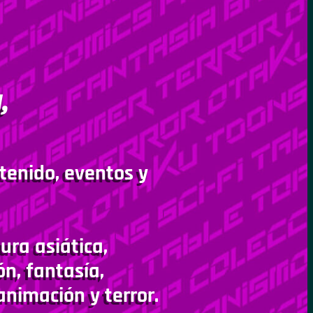
,
tenido, eventos y
ura asiática,
ón, fantasía,
animación y terror.