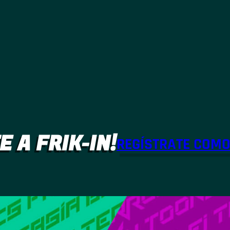
E A FRIK-IN!
REGÍSTRATE COM