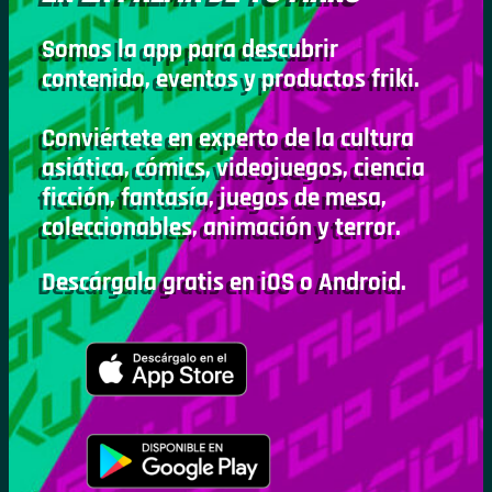
Somos la app para descubrir
contenido, eventos y productos friki.
Conviértete en experto de la cultura
asiática, cómics, videojuegos, ciencia
ficción, fantasía, juegos de mesa,
coleccionables, animación y terror.
Descárgala gratis en iOS o Android.